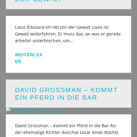
Louis Édouard-Im Herzen der Gewalt Louis ist
Gewalt widerfahren. Er muss das, an was er gerade
arbeitet unterbrechen, um...
WEITERLES
EN
DAVID GROSSMAN – KOMMT
EIN PFERD IN DIE BAR
David Grossman – Kommt ein Pferd in die Bar Als
der ehemalige Richter Avischai Lasar eines Nachts