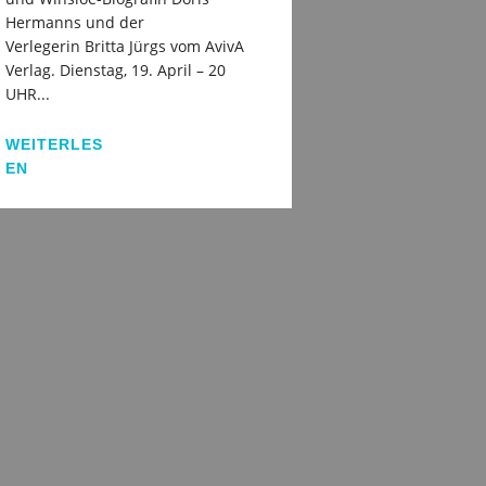
Hermanns und der
Verlegerin Britta Jürgs vom AvivA
Verlag. Dienstag, 19. April – 20
UHR...
WEITERLES
EN