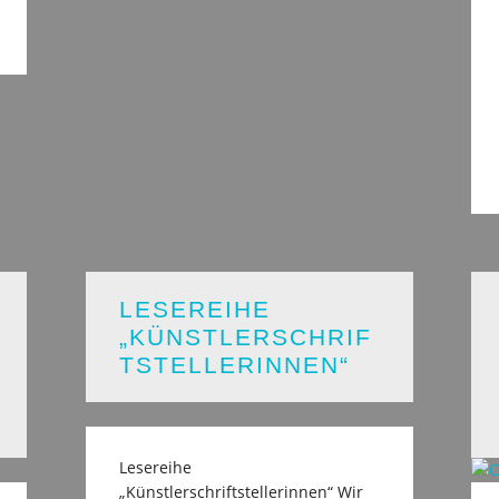
LESEREIHE
„KÜNSTLERSCHRIF
TSTELLERINNEN“
Lesereihe
„Künstlerschriftstellerinnen“ Wir