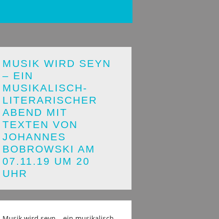
MUSIK WIRD SEYN
– EIN
MUSIKALISCH-
LITERARISCHER
ABEND MIT
TEXTEN VON
JOHANNES
BOBROWSKI AM
07.11.19 UM 20
UHR
Musik wird seyn – ein musikalisch-