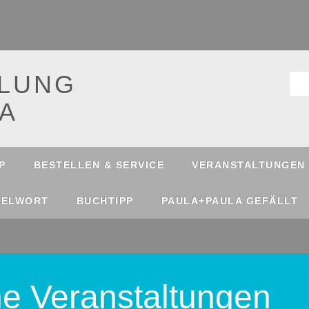
LUNG
A
P
BESTELLEN & SERVICE
VERANSTALTUNGEN
SELWORT
BUCHTIPP
PAULA+PAULA GEFÄLLT
e Veranstaltungen