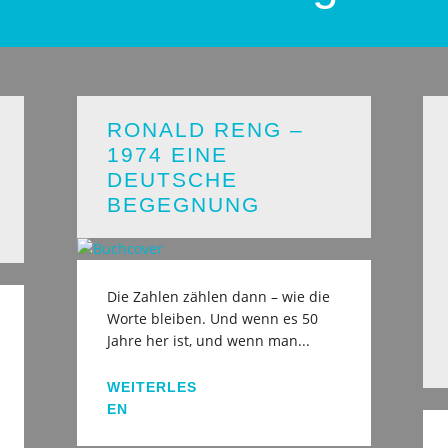
RONALD RENG –
1974 EINE
DEUTSCHE
BEGEGNUNG
Die Zahlen zählen dann – wie die
Worte bleiben. Und wenn es 50
Jahre her ist, und wenn man...
WEITERLES
EN