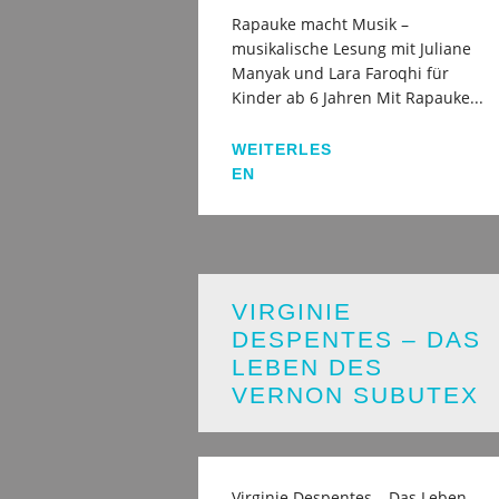
Rapauke macht Musik –
musikalische Lesung mit Juliane
Manyak und Lara Faroqhi für
Kinder ab 6 Jahren Mit Rapauke...
WEITERLES
EN
VIRGINIE
DESPENTES – DAS
LEBEN DES
VERNON SUBUTEX
Virginie Despentes – Das Leben