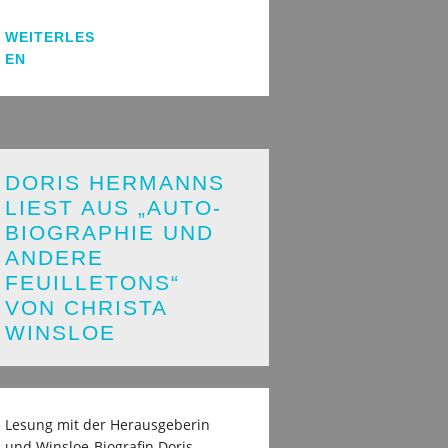
WEITERLES
EN
DORIS HERMANNS
LIEST AUS „AUTO-
BIOGRAPHIE UND
ANDERE
FEUILLETONS“
VON CHRISTA
WINSLOE
Lesung mit der Herausgeberin
und Winsloe-Biografin Doris