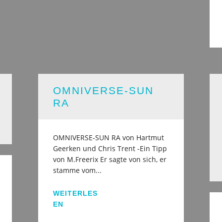
OMNIVERSE-SUN
RA
OMNIVERSE-SUN RA von Hartmut
Geerken und Chris Trent -Ein Tipp
von M.Freerix Er sagte von sich, er
stamme vom...
WEITERLES
EN