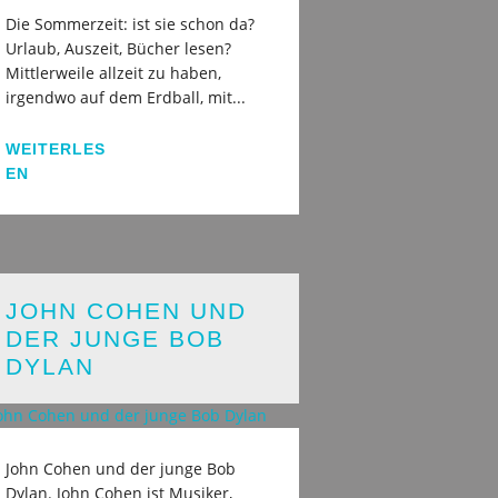
Die Sommerzeit: ist sie schon da?
Urlaub, Auszeit, Bücher lesen?
Mittlerweile allzeit zu haben,
irgendwo auf dem Erdball, mit...
WEITERLES
EN
JOHN COHEN UND
DER JUNGE BOB
DYLAN
John Cohen und der junge Bob
Dylan. John Cohen ist Musiker,