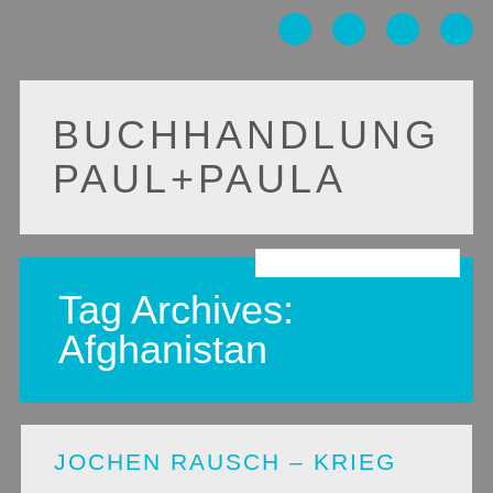
BUCHHANDLUNG
PAUL+PAULA
Main menu
Skip
to
Tag Archives:
content
Afghanistan
JOCHEN RAUSCH – KRIEG