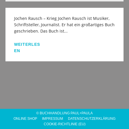
Jochen Rausch – Krieg Jochen Rausch ist Musiker,
Schriftsteller, Journalist. Er hat ein großartiges Buch
geschrieben. Das Buch ist...
WEITERLES
EN
© BUCHHANDLUNG PAUL+PAULA
ONLINE SHOP
IMPRESSUM
DATENSCHUTZERKLÄRUNG
COOKIE-RICHTLINIE (EU)