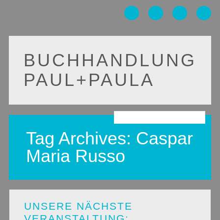
BUCHHANDLUNG
PAUL+PAULA
Main menu
Skip
to
Tag Archives:
Caspar
content
Maria Russo
UNSERE NÄCHSTE
VERANSTALTUNG: