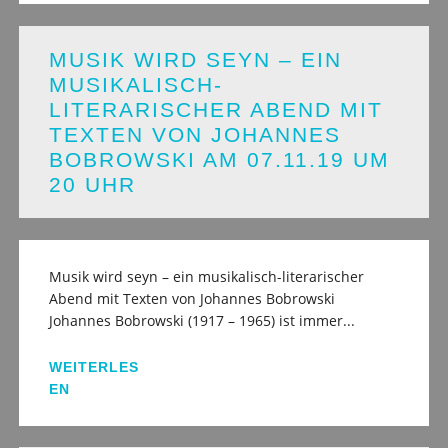
MUSIK WIRD SEYN – EIN
MUSIKALISCH-
LITERARISCHER ABEND MIT
TEXTEN VON JOHANNES
BOBROWSKI AM 07.11.19 UM
20 UHR
Musik wird seyn – ein musikalisch-literarischer
Abend mit Texten von Johannes Bobrowski
Johannes Bobrowski (1917 – 1965) ist immer...
WEITERLES
EN