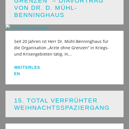
GRENZEN“ – DIAVORTRAG
VON DR. D. MÜHL-
BENNINGHAUS
Seit 20 Jahren ist Herr Dr. Mühl-Benninghaus für
die Organisation „Ärzte ohne Grenzen“ in Kriegs-
und Krisengebieten tätig. In...
WEITERLES
EN
15. TOTAL VERFRÜHTER
WEIHNACHTSSPAZIERGANG