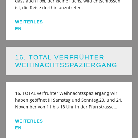
dass auch Foxi, der kleine Fuchs, wild entschlossen
ist, die Reise dorthin anzutreten.
WEITERLES
EN
16. TOTAL VERFRÜHTER
WEIHNACHTSSPAZIERGANG
16. TOTAL verfrühter Weihnachtsspaziergang Wir
haben geöffnet !!! Samstag und Sonntag,23. und 24.
November von 11 bis 18 Uhr in der Pfarrstrasse...
WEITERLES
EN