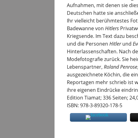
Aufnahmen, mit denen sie dies
Deutschen hatte sie anschließ
Ihr vielleicht berühmtestes Fot
Badewanne von
Hitlers
Privatw
Kriegsende. Im Text dazu besc
und die Personen
Hitler
und
Ev
Hinterlassenschaften. Nach dem
Modefotografie zurück. Sie hei
Lebenspartner,
Roland Penrose
ausgezeichnete Köchin, die ein
Reportagen mehr schrieb ist wi
ihre eigenen Eindrücke eindrin
Edition Tiamat; 336 Seiten; 24,
ISBN: 978-3-89320-178-5