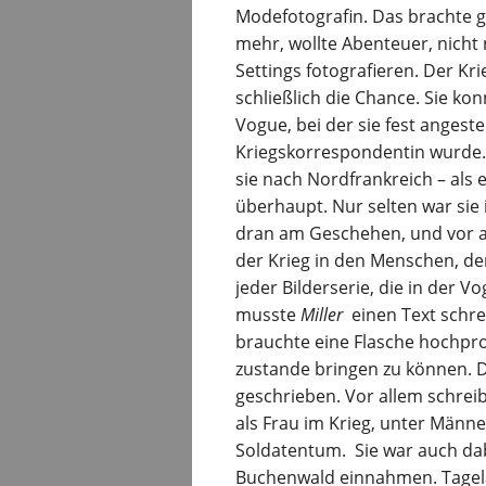
Modefotografin. Das brachte g
mehr, wollte Abenteuer, nicht
Settings fotografieren. Der Kr
schließlich die Chance. Sie ko
Vogue, bei der sie fest angeste
Kriegskorrespondentin wurde. 
sie nach Nordfrankreich – als 
überhaupt. Nur selten war sie 
dran am Geschehen, und vor al
der Krieg in den Menschen, den
jeder Bilderserie, die in der V
musste
Miller
einen Text schrei
brauchte eine Flasche hochpr
zustande bringen zu können. D
geschrieben. Vor allem schreib
als Frau im Krieg, unter Männe
Soldatentum. Sie war auch da
Buchenwald einnahmen. Tagelan