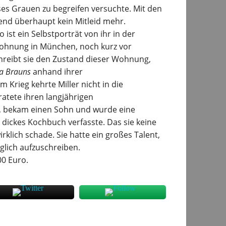
es Grauen zu begreifen versuchte. Mit den
end überhaupt kein Mitleid mehr.
o ist ein Selbstporträt von ihr in der
ohnung in München, noch kurz vor
hreibt sie den Zustand dieser Wohnung,
a Brauns
anhand ihrer
 Krieg kehrte Miller nicht in die
ratete ihren langjährigen
, bekam einen Sohn und wurde eine
 dickes Kochbuch verfasste. Das sie keine
rklich schade. Sie hatte ein großes Talent,
glich aufzuschreiben.
00 Euro.