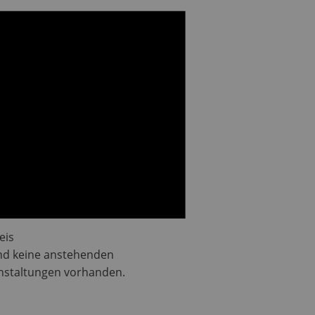
eis
ind keine anstehenden
nstaltungen vorhanden.