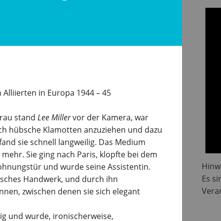
Alliierten in Europa 1944 – 45
Frau stand
Lee Miller
vor der Kamera, war
ch hübsche Klamotten anzuziehen und dazu
 fand sie schnell langweilig. Das Medium
el mehr. Sie ging nach Paris, klopfte bei dem
Hinw
hnungstür und wurde seine Assistentin.
Es s
afisches Handwerk, und durch ihn
Vera
nnen, zwischen denen sie sich elegant
ig und wurde, ironischerweise,