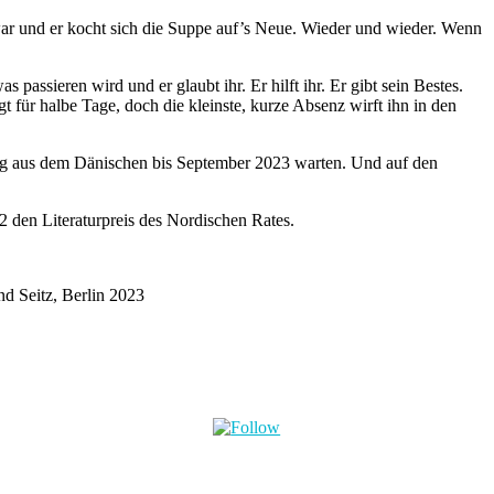
war und er kocht sich die Suppe auf’s Neue. Wieder und wieder. Wenn
assieren wird und er glaubt ihr. Er hilft ihr. Er gibt sein Bestes.
 für halbe Tage, doch die kleinste, kurze Absenz wirft ihn in den
ung aus dem Dänischen bis September 2023 warten. Und auf den
22 den Literaturpreis des Nordischen Rates.
d Seitz, Berlin 2023