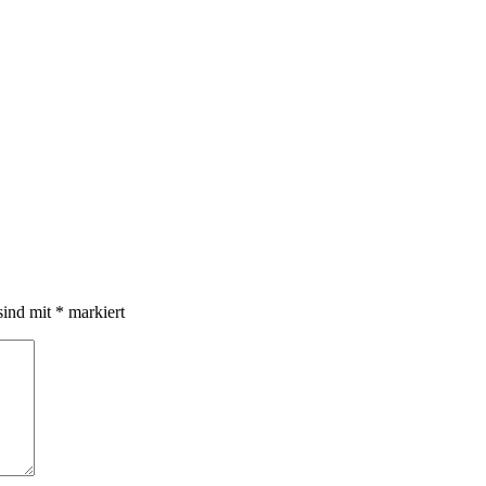
sind mit
*
markiert