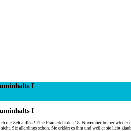
uminhalts I
uminhalts I
ch die Zeit auflöst! Eine Frau erlebt den 18. November immer wieder u
 nicht. Sie allerdings schon. Sie erklärt es ihm und weil er sie liebt gla