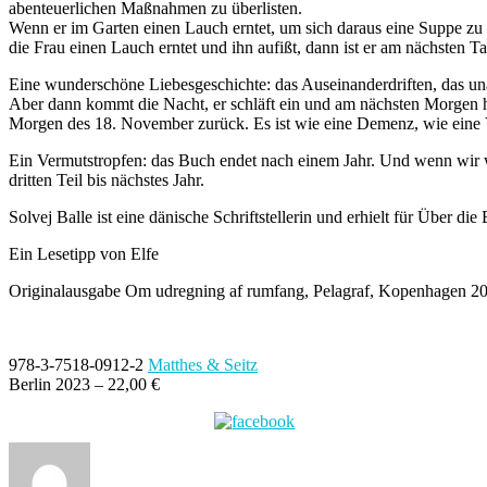
abenteuerlichen Maßnahmen zu überlisten.
Wenn er im Garten einen Lauch erntet, um sich daraus eine Suppe zu 
die Frau einen Lauch erntet und ihn aufißt, dann ist er am nächsten Ta
Eine wunderschöne Liebesgeschichte: das Auseinanderdriften, das unauf
Aber dann kommt die Nacht, er schläft ein und am nächsten Morgen hat
Morgen des 18. November zurück. Es ist wie eine Demenz, wie eine V
Ein Vermutstropfen: das Buch endet nach einem Jahr. Und wenn wir 
dritten Teil bis nächstes Jahr.
Solvej Balle ist eine dänische Schriftstellerin und erhielt für Über 
Ein Lesetipp von Elfe
Originalausgabe Om udregning af rumfang, Pelagraf, Kopenhagen 20
978-3-7518-0912-2
Matthes & Seitz
Berlin 2023 – 22,00 €