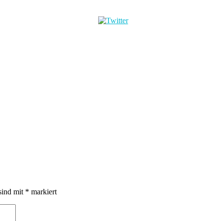
sind mit
*
markiert