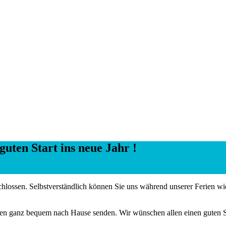
uten Start ins neue Jahr !
hlossen. Selbstverständlich können Sie uns während unserer Ferien w
gen ganz bequem nach Hause senden. Wir wünschen allen einen guten St