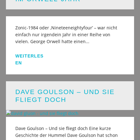
Zonic-1984 oder ‚Nineteeneightyfour’ – war nicht
einfach nur irgendein Jahr in einer Reihe von
vielen. George Orwell hatte einen...
WEITERLES
EN
DAVE GOULSON – UND SIE
FLIEGT DOCH
Dave Goulson – Und sie fliegt doch Eine kurze
Geschichte der Hummel Dave Goulson hat schon