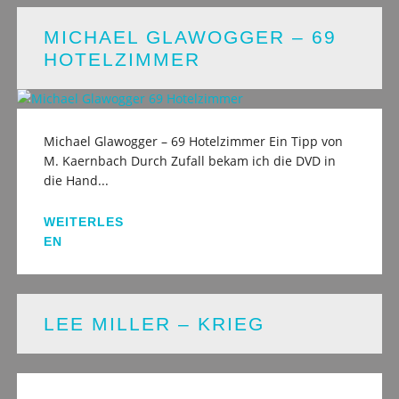
MICHAEL GLAWOGGER – 69
HOTELZIMMER
Michael Glawogger – 69 Hotelzimmer Ein Tipp von
M. Kaernbach Durch Zufall bekam ich die DVD in
die Hand...
WEITERLES
EN
LEE MILLER – KRIEG