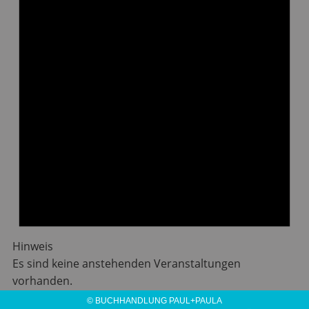
Hinweis
Es sind keine anstehenden Veranstaltungen
vorhanden.
© BUCHHANDLUNG PAUL+PAULA